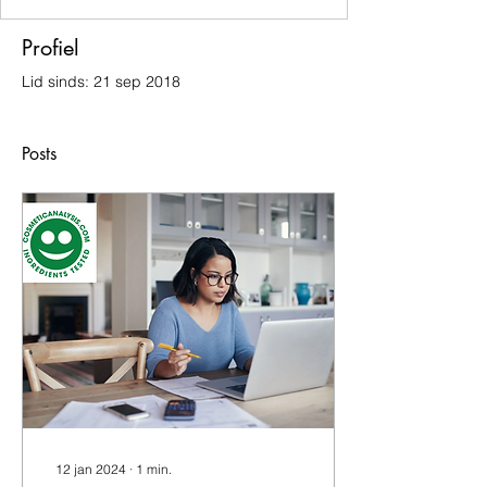
Profiel
Lid sinds: 21 sep 2018
Posts
12 jan 2024
∙
1
min.