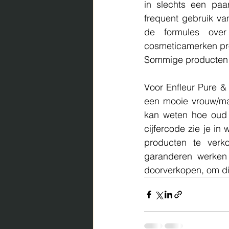
in slechts een pa
frequent gebruik va
de formules over
cosmeticamerken pro
Sommige producten z
Voor Enfleur Pure &
een mooie vrouw/man
kan weten hoe oud 
cijfercode zie je in
producten te verk
garanderen werken
doorverkopen, om di