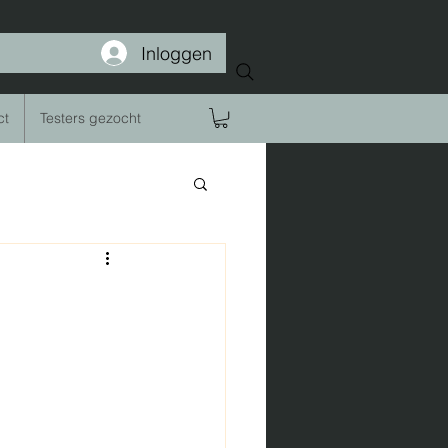
Inloggen
ct
Testers gezocht