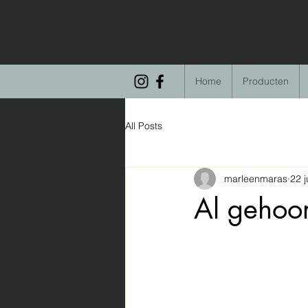
Home
Producten
All Posts
marleenmaras
22 j
Al gehoor