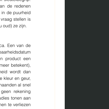
an de redenen 
in de puurheid 
vraag stellen is 
 oud) ze zijn. 
aarheidsdatum 
n product een 
eer betekent), 
eid wordt dan 
 kleur en geur, 
maanden al snel 
 geen rekening 
udies tonen aan 
n te verliezen 