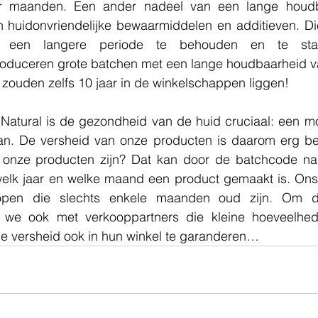
ar maanden. Een ander nadeel van een lange houdba
n huidonvriendelijke bewaarmiddelen en additieven. Die
 een langere periode te behouden en te stabil
duceren grote batchen met een lange houdbaarheid van 3
ouden zelfs 10 jaar in de winkelschappen liggen!
 Natural is de gezondheid van de huid cruciaal: een mo
. De versheid van onze producten is daarom erg bela
onze producten zijn? Dat kan door de batchcode na 
 welk jaar en welke maand een product gemaakt is. Ons s
open die slechts enkele maanden oud zijn. Om di
 we ook met verkooppartners die kleine hoeveelhed
e versheid ook in hun winkel te garanderen…