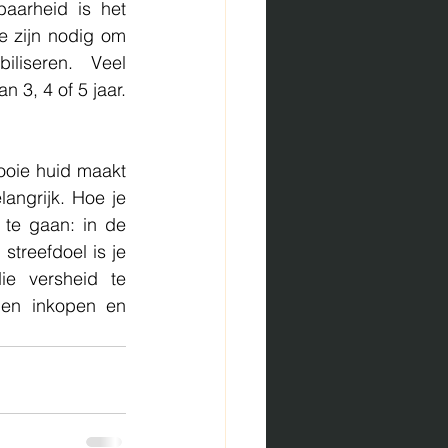
arheid is het 
 zijn nodig om 
iseren. Veel 
, 4 of 5 jaar. 
oie huid maakt 
ngrijk. Hoe je 
te gaan: in de 
treefdoel is je 
e versheid te 
en inkopen en 