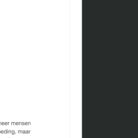
 meer mensen 
voeding, maar 