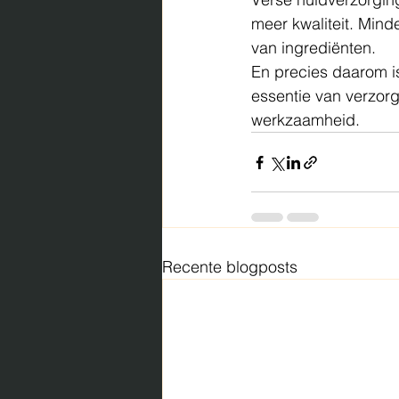
meer kwaliteit. Mind
van ingrediënten.
En precies daarom i
essentie van verzorg
werkzaamheid.
Recente blogposts