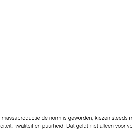
n massaproductie de norm is geworden, kiezen steeds
iteit, kwaliteit en puurheid. Dat geldt niet alleen voor 