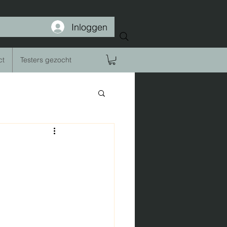
Inloggen
ct
Testers gezocht