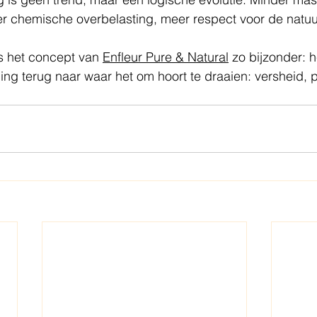
er chemische overbelasting, meer respect voor de natuur
s het concept van 
Enfleur Pure & Natural
 zo bijzonder: 
ing terug naar waar het om hoort te draaien: versheid, 