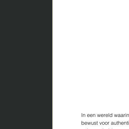
In een wereld waari
bewust voor authentic