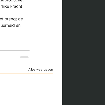
lijke kracht 
het brengt de 
puurheid en 
Alles weergeven