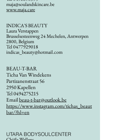
maja@soulandskincare.be
www.maja.care
INDICA'S BEAUTY
Laura Verstappen
Brusselsesteenweg 24 Mechelen, Antwerpen
2800, Belgium
Tel
0477929018
indicas_beauty@hotmail.com
BEAU-T-BAR
Ticha Van Windekens
Partizanenstraat 56
2950 Kapellen
Tel
0494275215
Email
beau-t-bar@outlook.be
https://www.instagram.com/tichas_beaut
bar/?hl=en
UTARA BODYSOULCENTER
Chiëla Wellens