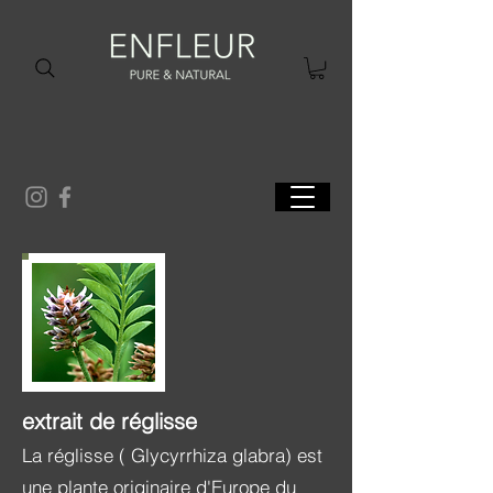
extrait de réglisse
La réglisse (
Glycyrrhiza glabra) est
une plante originaire d'Europe du