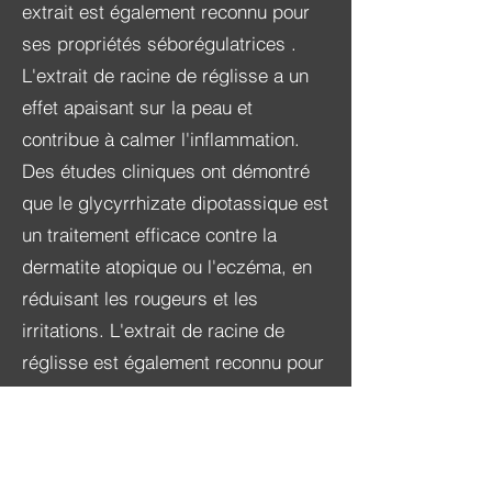
extrait est également reconnu pour
ses
propriétés séborégulatrices
.
L'extrait de racine de réglisse a un
effet apaisant
sur la peau et
contribue à calmer l'inflammation.
Des études cliniques ont démontré
que le glycyrrhizate dipotassique est
un traitement efficace contre la
dermatite atopique ou l'eczéma, en
réduisant les rougeurs et les
irritations. L'extrait de racine de
réglisse est également reconnu pour
maintenir un taux d'acide
hyaluronique optimal dans la peau.
L'acide hyaluronique est une
molécule essentielle à l'hydratation