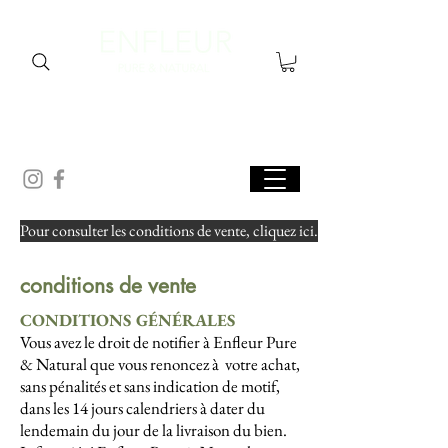
Pour consulter les conditions de vente, cliquez ici.
conditions de vente
CONDITIONS GÉNÉRALES
Vous avez le droit de notifier à Enfleur Pure
& Natural que vous renoncez à votre achat,
sans pénalités et sans indication de motif,
dans les 14 jours calendriers à dater du
lendemain du jour de la livraison du bien.