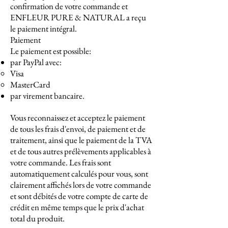
confirmation de votre commande et
ENFLEUR PURE & NATURAL a reçu
le paiement intégral.
Paiement
Le paiement est possible:
par PayPal avec:
Visa
MasterCard
par virement bancaire.
Vous reconnaissez et acceptez le paiement
de tous les frais d'envoi, de paiement et de
traitement, ainsi que le paiement de la TVA
et de tous autres prélèvements applicables à
votre commande. Les frais sont
automatiquement calculés pour vous, sont
clairement affichés lors de votre commande
et sont débités de votre compte de carte de
crédit en même temps que le prix d'achat
total du produit.