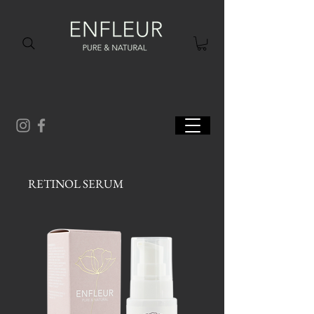
RETINOL SERUM