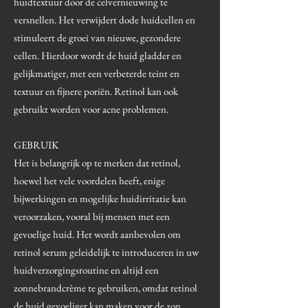
huidtextuur door de celvernieuwing te
versnellen. Het verwijdert dode huidcellen en
stimuleert de groei van nieuwe, gezondere
cellen. Hierdoor wordt de huid gladder en
gelijkmatiger, met een verbeterde teint en
textuur en fijnere poriën. Retinol kan ook
gebruikt worden voor acne problemen.
GEBRUIK
Het is belangrijk op te merken dat retinol,
hoewel het vele voordelen heeft, enige
bijwerkingen en mogelijke huidirritatie kan
veroorzaken, vooral bij mensen met een
gevoelige huid. Het wordt aanbevolen om
retinol serum geleidelijk te introduceren in uw
huidverzorgingsroutine en altijd een
zonnebrandcrème te gebruiken, omdat retinol
de huid gevoeliger kan maken voor de zon.