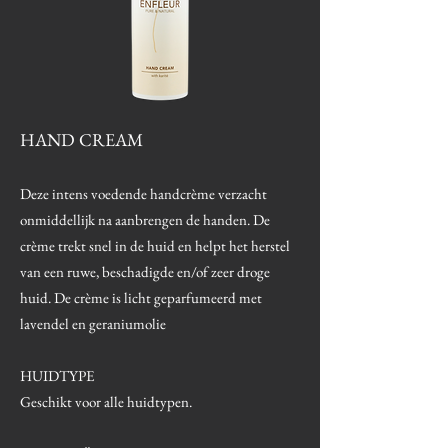
HAND CREAM
Deze intens voedende handcrème verzacht
onmiddellijk na aanbrengen de handen. De
crème trekt snel in de huid en helpt het herstel
van een ruwe, beschadigde en/of zeer droge
huid. De crème is licht geparfumeerd met
lavendel en geraniumolie
HUIDTYPE
Geschikt voor alle huidtypen.