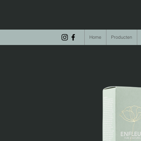
Home
Producten